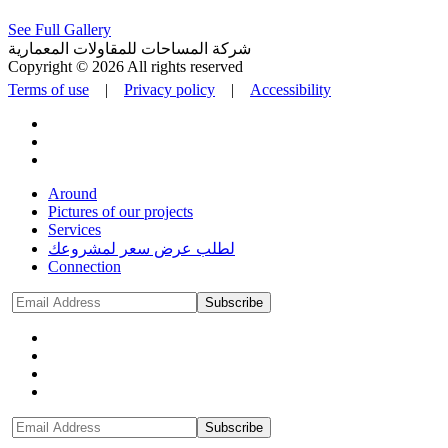
See Full Gallery
شركة المساحات للمقاولات المعمارية
Copyright © 2026 All rights reserved
Terms of use
|
Privacy policy
|
Accessibility
Around
Pictures of our projects
Services
لطلب عرض سعر لمشروعك
Connection
Subscribe
Subscribe